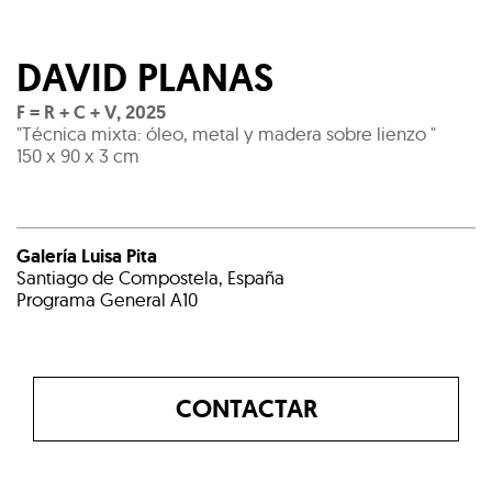
DAVID PLANAS
F = R + C + V
,
2025
"Técnica mixta: óleo, metal y madera sobre lienzo "
150 x 90 x 3 cm
Galería Luisa Pita
Santiago de Compostela, España
Programa General A10
CONTACTAR