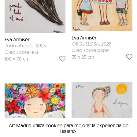
Eva Armisén
Eva Armisén
ORGULLOSA
, 2026
Todo al revés
, 2025
Óleo sobre papel
Óleo sobre tela
35 x 25 cm
100 x 70 cm
Art Madrid utiliza cookies para mejorar la experiencia de
usuario.