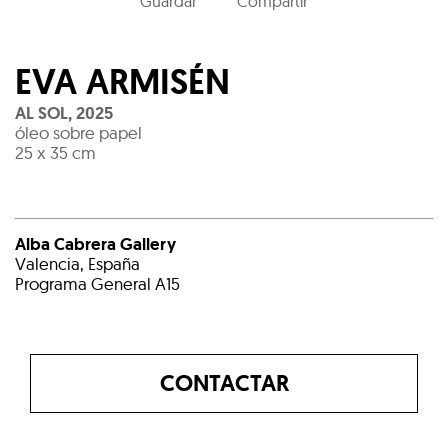
Guardar
Compartir
EVA ARMISÉN
AL SOL
,
2025
óleo sobre papel
25 x 35 cm
Alba Cabrera Gallery
Valencia, España
Programa General A15
CONTACTAR