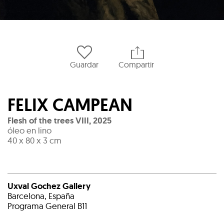
Guardar
Compartir
FELIX CAMPEAN
Flesh of the trees VIII
,
2025
óleo en lino
40 x 80 x 3 cm
Uxval Gochez Gallery
Barcelona, España
Programa General B11