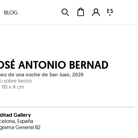
ES
BLOG
OSÉ ANTONIO BERNAD
eo de una noche de San Juan
,
2026
o sobre lienzo
x 110 x 4 cm
ditad Gallery
celona, España
grama General B2