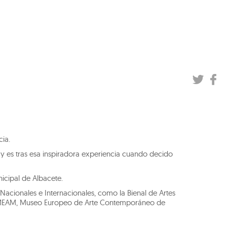
cia.
, y es tras esa inspiradora experiencia cuando decido
icipal de Albacete.
Nacionales e Internacionales, como la Bienal de Artes
17” MEAM, Museo Europeo de Arte Contemporáneo de