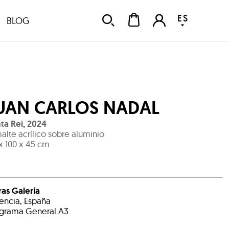
ES
BLOG
UAN CARLOS NADAL
ta Rei
,
2024
alte acrílico sobre aluminio
 x 100 x 45 cm
ras Galería
encia, España
grama General A3