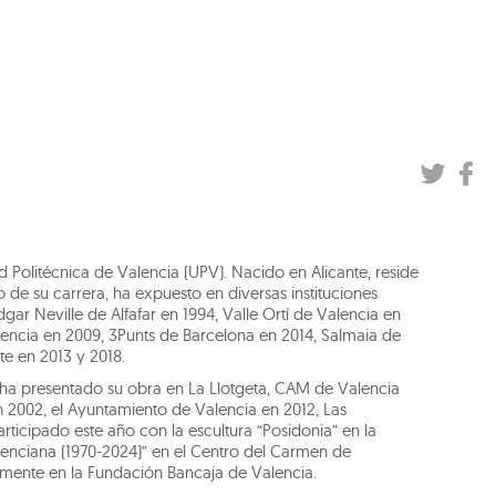
d Politécnica de Valencia (UPV). Nacido en Alicante, reside
 de su carrera, ha expuesto en diversas instituciones
ar Neville de Alfafar en 1994, Valle Ortí de Valencia en
encia en 2009, 3Punts de Barcelona en 2014, Salmaia de
te en 2013 y 2018.
, ha presentado su obra en La Llotgeta, CAM de Valencia
n 2002, el Ayuntamiento de Valencia en 2012, Las
rticipado este año con la escultura “Posidonia” en la
lenciana (1970-2024)” en el Centro del Carmen de
temente en la Fundación Bancaja de Valencia.