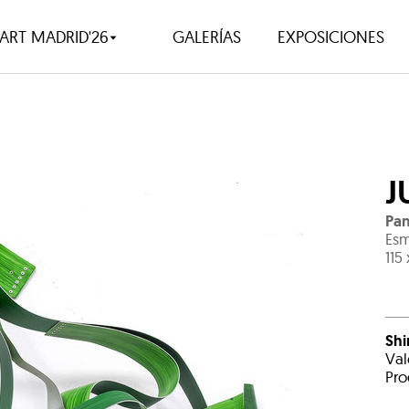
ART MADRID'26
GALERÍAS
EXPOSICIONES
J
Pan
Esm
115
Shi
Val
Pro