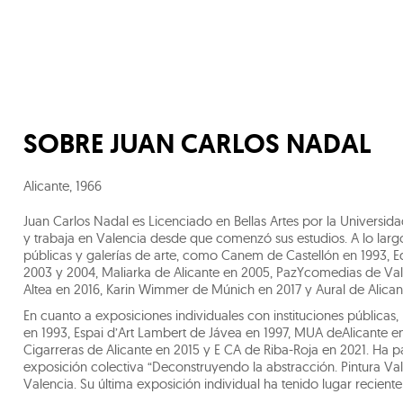
SOBRE
JUAN CARLOS NADAL
Alicante
,
1966
Juan Carlos Nadal es Licenciado en Bellas Artes por la Universida
y trabaja en Valencia desde que comenzó sus estudios. A lo largo
públicas y galerías de arte, como Canem de Castellón en 1993, Edg
2003 y 2004, Maliarka de Alicante en 2005, PazYcomedias de Val
Altea en 2016, Karin Wimmer de Múnich en 2017 y Aural de Alican
En cuanto a exposiciones individuales con instituciones públicas
en 1993, Espai d’Art Lambert de Jávea en 1997, MUA deAlicante e
Cigarreras de Alicante en 2015 y E CA de Riba-Roja en 2021. Ha pa
exposición colectiva “Deconstruyendo la abstracción. Pintura Va
Valencia. Su última exposición individual ha tenido lugar recien