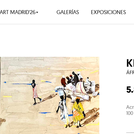
ART MADRID'26
GALERÍAS
EXPOSICIONES
K
ÁF
5
Acr
100