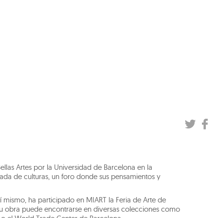
ellas Artes por la Universidad de Barcelona en la
jada de culturas, un foro donde sus pensamientos y
así mismo, ha participado en MIART la Feria de Arte de
, su obra puede encontrarse en diversas colecciones como