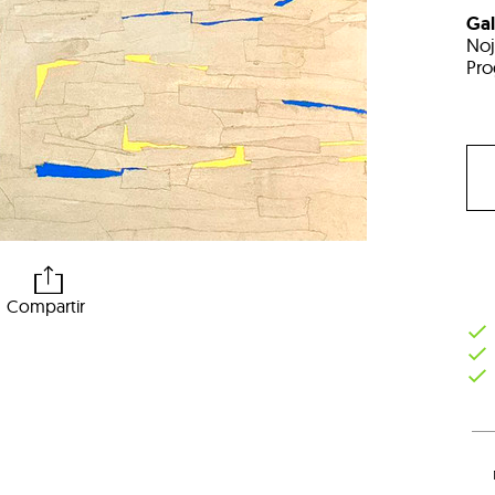
Gal
Noj
Pro
Compartir