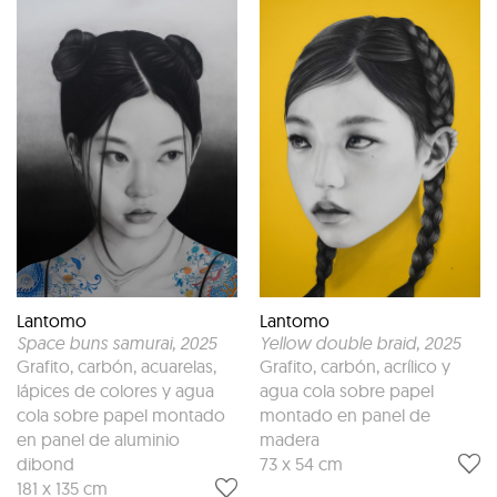
Lantomo
Lantomo
Space buns samurai
, 2025
Yellow double braid
, 2025
Grafito, carbón, acuarelas,
Grafito, carbón, acrílico y
lápices de colores y agua
agua cola sobre papel
cola sobre papel montado
montado en panel de
en panel de aluminio
madera
dibond
73 x 54 cm
181 x 135 cm