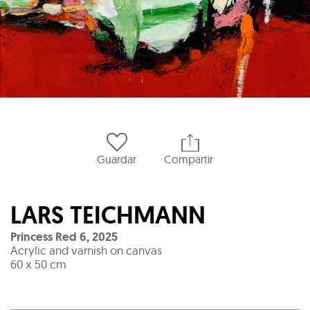
Guardar
Compartir
LARS TEICHMANN
Princess Red 6
,
2025
Acrylic and varnish on canvas
60 x 50 cm