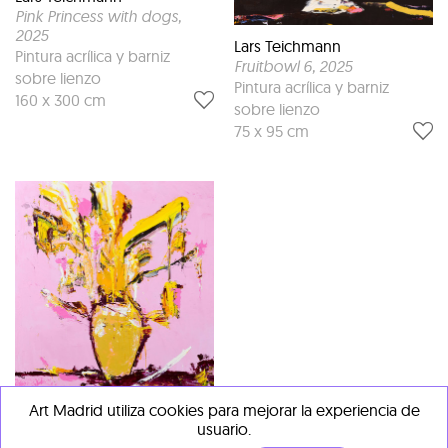
Pink Princess with dogs
,
2025
Lars Teichmann
Pintura acrílica y barniz
Fruitbowl 6
, 2025
sobre lienzo
Pintura acrílica y barniz
160 x 300 cm
sobre lienzo
75 x 95 cm
Art Madrid utiliza cookies para mejorar la experiencia de
usuario.