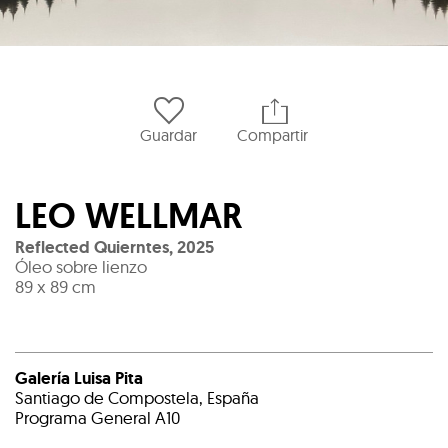
Guardar
Compartir
LEO WELLMAR
Reflected Quierntes
,
2025
Óleo sobre lienzo
89 x 89 cm
Galería Luisa Pita
Santiago de Compostela, España
Programa General A10