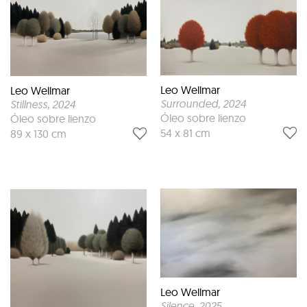
Leo Wellmar
Leo Wellmar
Surrounded
, 2024
Stillness
, 2024
Óleo sobre lienzo
Óleo sobre lienzo
54 x 81 cm
89 x 130 cm
Leo Wellmar
Silence
, 2025