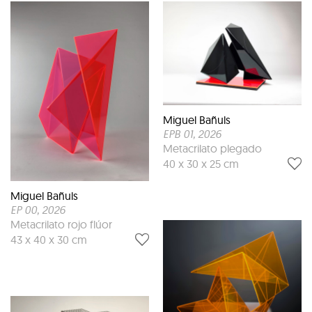
Miguel Bañuls
EPB 01
, 2026
Metacrilato plegado
40 x 30 x 25 cm
Miguel Bañuls
EP 00
, 2026
Metacrilato rojo flúor
43 x 40 x 30 cm