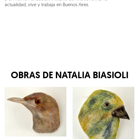
actualidad, vive y trabaja en Buenos Aires.
OBRAS DE
NATALIA BIASIOLI