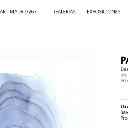
ART MADRID'26
GALERÍAS
EXPOSICIONES
P
De
Ink
60 
Uxv
Bar
Pro