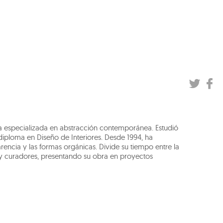
na especializada en abstracción contemporánea. Estudió
diploma en Diseño de Interiores. Desde 1994, ha
arencia y las formas orgánicas. Divide su tiempo entre la
y curadores, presentando su obra en proyectos