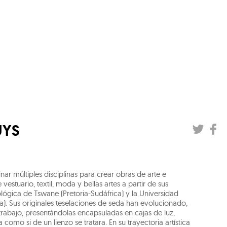
UYS
r múltiples disciplinas para crear obras de arte e
estuario, textil, moda y bellas artes a partir de sus
ológica de Tswane (Pretoria-Sudáfrica) y la Universidad
). Sus originales teselaciones de seda han evolucionado,
trabajo, presentándolas encapsuladas en cajas de luz,
 como si de un lienzo se tratara. En su trayectoria artística