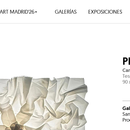
ART MADRID'26
GALERÍAS
EXPOSICIONES
P
Ca
Tes
90 
Gal
San
Pro