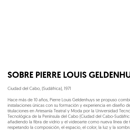
SOBRE
PIERRE LOUIS GELDENH
Ciudad del Cabo, (Sudáfrica)
,
1971
Hace más de 10 años, Pierre Louis Geldenhuys se propuso combina
instalaciones únicas con su formación y experiencia en diseño de v
titulaciones en Artesanía Teatral y Moda por la Universidad Tecn
Tecnológica de la Península del Cabo (Ciudad del Cabo-Sudáfrica
añadiendo la fibra de vidrio y el videoarte como nueva línea de 
respetando la composición, el espacio, el color, la luz y la sombra