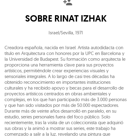
SOBRE
RINAT IZHAK
Israel/Sevilla
,
1971
Creadora española, nacida en Israel. Artista autodidacta con
título en Arquitectura con honores por la UPC en Barcelona y
la Universidad de Budapest. Su formación como arquitecta le
proporciona una herramienta clave para sus proyectos
artísticos, permitiéndole crear experiencias visuales y
sensoriales integrales. A lo largo de casi tres décadas ha
obtenido reconocimiento en importantes instituciones
culturales y ha recibido apoyo y becas para el desarrollo de
proyectos artísticos centrados en obras ambientales y
complejas, en los que han participado más de 3.000 personas
y que han sido visitados por más de 50.000 espectadores.
Durante más de veinte años desarrolló en paralelo, en su
estudio, series personales fuera del foco público. Solo
recientemente, tras la visita de un coleccionista que adquirió
sus obras y la animó a mostrar sus series, este trabajo ha
comenzado a salir a la luz, revelando una pintura que