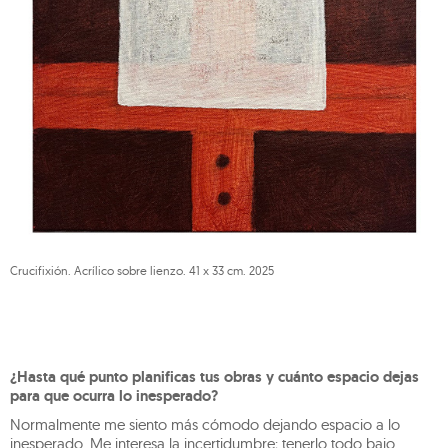
Crucifixión. Acrílico sobre lienzo. 41 x 33 cm. 2025
¿Hasta qué punto planificas tus obras y cuánto espacio dejas
para que ocurra lo inesperado?
Normalmente me siento más cómodo dejando espacio a lo
inesperado. Me interesa la incertidumbre; tenerlo todo bajo