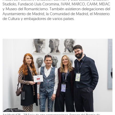
Studiolo, Fundació Lluís Coromina, IVAM, MARCO, CAAM, MEIAC
y Museo del Romanticismo. También asistieron delegaciones del
Ayuntamiento de Madrid, la Comunidad de Madrid, el Ministerio
de Cultura y embajadores de varios países.
Art Madrid'26 - 21ª Feria de arte contemporáneo. Entrega del Premio de