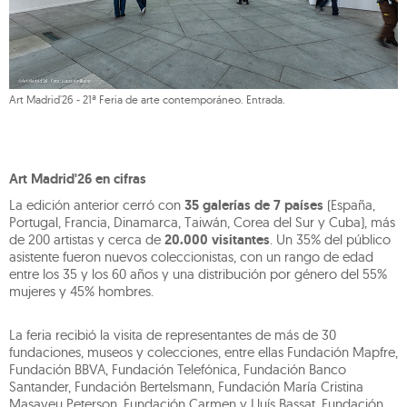
Art Madrid'26 - 21ª Feria de arte contemporáneo. Entrada.
Art Madrid'26 en cifras
La edición anterior cerró con
35 galerías de 7 países
(España,
Portugal, Francia, Dinamarca, Taiwán, Corea del Sur y Cuba), más
de 200 artistas y cerca de
20.000 visitantes
. Un 35% del público
asistente fueron nuevos coleccionistas, con un rango de edad
entre los 35 y los 60 años y una distribución por género del 55%
mujeres y 45% hombres.
La feria recibió la visita de representantes de más de 30
fundaciones, museos y colecciones, entre ellas Fundación Mapfre,
Fundación BBVA, Fundación Telefónica, Fundación Banco
Santander, Fundación Bertelsmann, Fundación María Cristina
Masaveu Peterson, Fundación Carmen y Lluís Bassat, Fundación