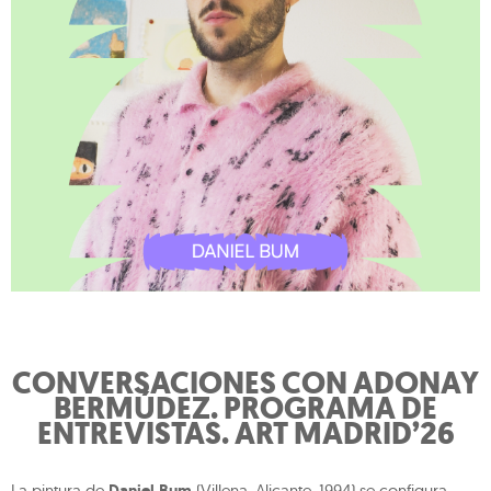
CONVERSACIONES CON ADONAY
BERMÚDEZ. PROGRAMA DE
ENTREVISTAS. ART MADRID’26
La pintura de
(Villena, Alicante, 1994) se configura