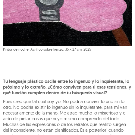
Pintor de noche. Acrílico sobre lienzo. 35 x 27 cm. 2025
Tu lenguaje plástico oscila entre lo ingenuo y lo inquietante, lo
próximo y lo extraño. ¿Cómo conviven para ti esas tensiones, y
qué función cumplen dentro de tu búsqueda visual?
Pues creo que tal cual soy yo. No podría convivir lo uno sin lo
otro. No podría existir lo ingenuo sin lo inquietante; para mí van
necesariamente de la mano. Me atrae mucho lo misterioso y el
acto de pintar cosas que ni yo mismo comprendo del todo.
Muchas de las expresiones o de los retratos que realizo surgen
del inconsciente, no están planificados. Es a posteriori cuando