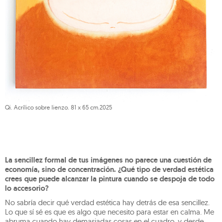
Qi. Acrílico sobre lienzo. 81 x 65 cm.2025
La sencillez formal de tus imágenes no parece una cuestión de
economía, sino de concentración. ¿Qué tipo de verdad estética
crees que puede alcanzar la pintura cuando se despoja de todo
lo accesorio?
No sabría decir qué verdad estética hay detrás de esa sencillez.
Lo que sí sé es que es algo que necesito para estar en calma. Me
abruma cuando hay demasiadas cosas en el cuadro, y desde