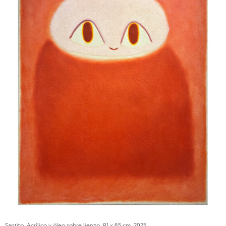
Santito. Acrílico y óleo sobre lienzo. 81 x 65 cm. 2025