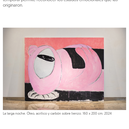
originaron.
La larga noche. Óleo, acrílico y carbón sobre lienzo. 160 x 200 cm. 2024