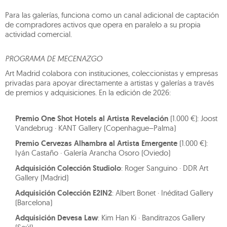
Para las galerías, funciona como un canal adicional de captación
de compradores activos que opera en paralelo a su propia
actividad comercial.
PROGRAMA DE MECENAZGO
Art Madrid colabora con instituciones, coleccionistas y empresas
privadas para apoyar directamente a artistas y galerías a través
de premios y adquisiciones. En la edición de 2026:
Premio One Shot Hotels al Artista Revelación
(1.000 €): Joost
Vandebrug · KANT Gallery (Copenhague–Palma)
Premio Cervezas Alhambra al Artista Emergente
(1.000 €):
Iyán Castaño · Galería Arancha Osoro (Oviedo)
Adquisición Colección Studiolo
: Roger Sanguino · DDR Art
Gallery (Madrid)
Adquisición Colección E2IN2
: Albert Bonet · Inéditad Gallery
(Barcelona)
Adquisición Devesa Law
: Kim Han Ki · Banditrazos Gallery