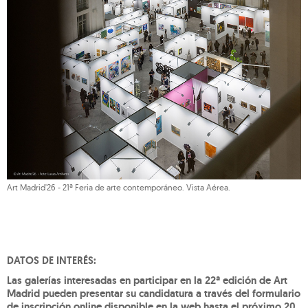
Art Madrid'26 - 21ª Feria de arte contemporáneo. Vista Aérea.
DATOS DE INTERÉS:
Las galerías interesadas en participar en la 22ª edición de Art
Madrid pueden presentar su candidatura a través del formulario
de inscripción online disponible en la web hasta el próximo 20