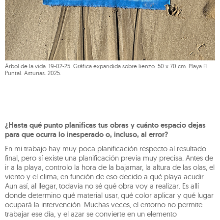
Árbol de la vida. 19-02-25. Gráfica expandida sobre lienzo. 50 x 70 cm. Playa El
Puntal. Asturias. 2025.
¿Hasta qué punto planificas tus obras y cuánto espacio dejas
para que ocurra lo inesperado o, incluso, al error?
En mi trabajo hay muy poca planificación respecto al resultado
final, pero sí existe una planificación previa muy precisa. Antes de
ir a la playa, controlo la hora de la bajamar, la altura de las olas, el
viento y el clima; en función de eso decido a qué playa acudir.
Aun así, al llegar, todavía no sé qué obra voy a realizar. Es allí
donde determino qué material usar, qué color aplicar y qué lugar
ocupará la intervención. Muchas veces, el entorno no permite
trabajar ese día, y el azar se convierte en un elemento