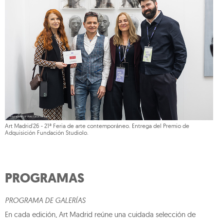
Art Madrid'26 - 21ª Feria de arte contemporáneo. Entrega del Premio de
Adquisición Fundación Studiolo.
PROGRAMAS
PROGRAMA DE GALERÍAS
En cada edición, Art Madrid reúne una cuidada selección de