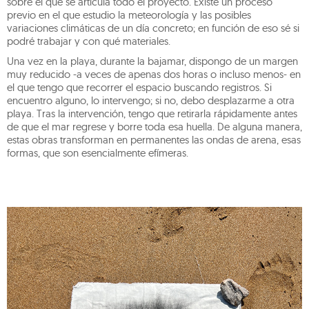
sobre el que se articula todo el proyecto. Existe un proceso
previo en el que estudio la meteorología y las posibles
variaciones climáticas de un día concreto; en función de eso sé si
podré trabajar y con qué materiales.
Una vez en la playa, durante la bajamar, dispongo de un margen
muy reducido -a veces de apenas dos horas o incluso menos- en
el que tengo que recorrer el espacio buscando registros. Si
encuentro alguno, lo intervengo; si no, debo desplazarme a otra
playa. Tras la intervención, tengo que retirarla rápidamente antes
de que el mar regrese y borre toda esa huella. De alguna manera,
estas obras transforman en permanentes las ondas de arena, esas
formas, que son esencialmente efímeras.