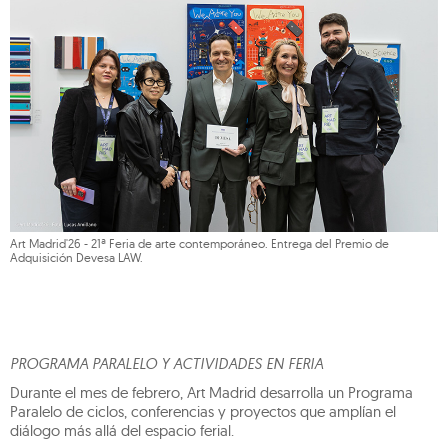
Art Madrid'26 - 21ª Feria de arte contemporáneo. Entrega del Premio de
Adquisición Devesa LAW.
PROGRAMA PARALELO Y ACTIVIDADES EN FERIA
Durante el mes de febrero, Art Madrid desarrolla un Programa
Paralelo de ciclos, conferencias y proyectos que amplían el
diálogo más allá del espacio ferial.