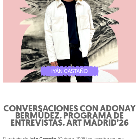
CONVERSACIONES CON ADONAY
BERMÚDEZ. PROGRAMA DE
ENTREVISTAS. ART MADRID’26
El trabajo de
(Oviedo, 1996) se inscribe en una