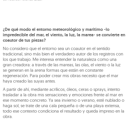
¿De qué modo el entorno meteorológico y marítimo -lo
impredecible del mar, el viento, la luz, la marea- se convierte en
coautor de tus piezas?
No considero que el entorno sea un coautor en el sentido
tradicional, sino más bien el verdadero autor de los registros con
los que trabajo. Me interesa entender la naturaleza como una
gran creadora: a través de las mareas, las olas, el viento o la luz
se generan en la arena formas que están en constante
regeneración. Para poder crear mis obras necesito que el mar
haya creado las suyas antes.
A partir de ahí, mediante acrílicos, óleos, ceras o sprays, intento
trasladar a la obra mis sensaciones y emociones frente al mar en
ese momento concreto. Ya sea invierno o verano, esté nublado o
haga sol, se trate de una cala pequeña o de una playa extensa,
todo ese contexto condiciona el resultado y queda impreso en la
obra.