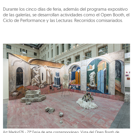
Durante los cinco días de feria, además del programa expositivo
de las galerías, se desarrollan actividades como el Open Booth, el
Ciclo de Performance y las Lecturas: Recorridos comisariados.
Art Madrid'26 - 21ª Feria de arte contemporáneo. Vista del Open Booth de