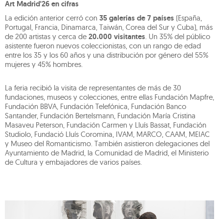
Art Madrid'26 en cifras
La edición anterior cerró con
35 galerías de 7 países
(España,
Portugal, Francia, Dinamarca, Taiwán, Corea del Sur y Cuba), más
de 200 artistas y cerca de
20.000 visitantes
. Un 35% del público
asistente fueron nuevos coleccionistas, con un rango de edad
entre los 35 y los 60 años y una distribución por género del 55%
mujeres y 45% hombres.
La feria recibió la visita de representantes de más de 30
fundaciones, museos y colecciones, entre ellas Fundación Mapfre,
Fundación BBVA, Fundación Telefónica, Fundación Banco
Santander, Fundación Bertelsmann, Fundación María Cristina
Masaveu Peterson, Fundación Carmen y Lluís Bassat, Fundación
Studiolo, Fundació Lluís Coromina, IVAM, MARCO, CAAM, MEIAC
y Museo del Romanticismo. También asistieron delegaciones del
Ayuntamiento de Madrid, la Comunidad de Madrid, el Ministerio
de Cultura y embajadores de varios países.