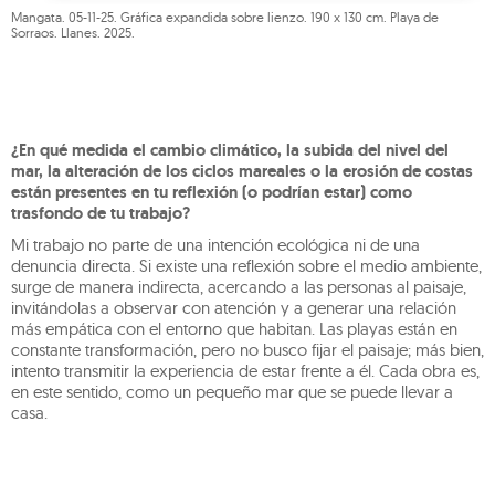
Mangata. 05-11-25. Gráfica expandida sobre lienzo. 190 x 130 cm. Playa de
Sorraos. Llanes. 2025.
¿En qué medida el cambio climático, la subida del nivel del
mar, la alteración de los ciclos mareales o la erosión de costas
están presentes en tu reflexión (o podrían estar) como
trasfondo de tu trabajo?
Mi trabajo no parte de una intención ecológica ni de una
denuncia directa. Si existe una reflexión sobre el medio ambiente,
surge de manera indirecta, acercando a las personas al paisaje,
invitándolas a observar con atención y a generar una relación
más empática con el entorno que habitan. Las playas están en
constante transformación, pero no busco fijar el paisaje; más bien,
intento transmitir la experiencia de estar frente a él. Cada obra es,
en este sentido, como un pequeño mar que se puede llevar a
casa.