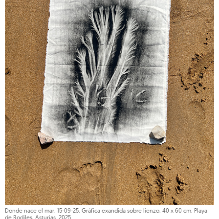
Donde nace el mar. 15-09-25. Gráfica exandida sobre lienzo. 40 x 60 cm. Playa
de Rodiles, Asturias. 2025.