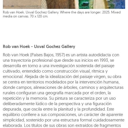
Rob van Hoek. Uxval Gochez Gallery. Where the days are longer. 2025. Mixed
media on canvas. 70 x 120 cm.
Rob van Hoek - Uxval Gochez Gallery
Rob van Hoek (Países Bajos, 1957) es un artista autodidacta con
una trayectoria profesional que desde sus inicios en 1993, se
desarrolla en torno a una investigación sostenida del paisaje
cultivado, entendido como construcción visual, rítmica y
emocional. Alejada de la idealización del paisaje virgen, su obra
se centra en territorios modelados por la intervención humana,
donde campos, alineaciones de árboles, caminos y arquitecturas
rurales configuran una geografía marcada por el orden, la
repetición y la memoria. Su pintura se caracteriza por un uso
deliberadamente lúdico de la perspectiva y una figuración
depurada, que oscila entre la planitud y la profundidad. Este
equilibrio confiere a sus composiciones, un carácter de aparente
simplicidad, sostenido por una estructura formal cuidadosamente
elaborada. Los títulos de sus obras son extraídos de fragmentos