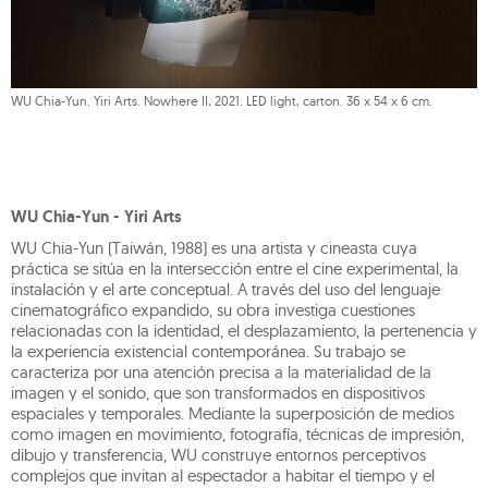
WU Chia-Yun. Yiri Arts. Nowhere II, 2021. LED light, carton. 36 x 54 x 6 cm.
WU Chia-Yun - Yiri Arts
WU Chia-Yun (Taiwán, 1988) es una artista y cineasta cuya
práctica se sitúa en la intersección entre el cine experimental, la
instalación y el arte conceptual. A través del uso del lenguaje
cinematográfico expandido, su obra investiga cuestiones
relacionadas con la identidad, el desplazamiento, la pertenencia y
la experiencia existencial contemporánea. Su trabajo se
caracteriza por una atención precisa a la materialidad de la
imagen y el sonido, que son transformados en dispositivos
espaciales y temporales. Mediante la superposición de medios
como imagen en movimiento, fotografía, técnicas de impresión,
dibujo y transferencia, WU construye entornos perceptivos
complejos que invitan al espectador a habitar el tiempo y el