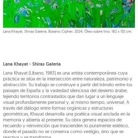
Lana Khayat. Shiras Galería. Botanic Cipher, 2024. Óleo sobre lino. 182 x 152 cm.
Lana Khayat - Shiras Galería
Lana Khayat (Líbano, 1983) es una artista contemporánea cuya
práctica se sitúa en la intersección entre naturaleza, patrimonio y
abstracción. Su trabajo se construye a partir del tránsito entre los
paisajes de España y la vastedad silenciosa del desierto árabe,
tejiendo territorios contrastados que dan lugar a un lenguaje
visual profundamente personal y, al mismo tiempo, universal. A
través del diálogo entre formas orgánicas y estructuras
geométricas, Khayat desarrolla una poética visual anclada en la
memoria y abierta al presente. Su obra genera espacios de
recuerdo y reinvención que trascienden lo puramente estético,
donde el pasado no se conserva como vestigio, sino que se
reactiva y se transforma.