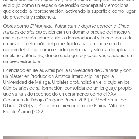
el dibujo como un espacio de tensión conceptual y emocional
que excede la representación, activando la superficie como lugar
de presencia y resistencia.
Obras como
El Nómada, Pulsar start y dejarse corroer o Cinco
minutos de silencio
evidencian un dominio preciso del medio y
una exploración rigurosa de la densidad tonal y la economía de
recursos. La elección del papel fijado a tabla rompe con la
noción del dibujo como estadio preliminar y sitúa la disciplina en
un plano autónomo, donde cada gesto y cada vacío adquieren
un peso estructural.
Licenciado en Bellas Artes por la Universidad de Granada y con
un Máster en Producción Artística Interdisciplinar por la
Universidad de Málaga, Urdiales profundizó en el dibujo en los
últimos años de su formación, consolidando un lenguaje propio
que ya ha sido reconocido en certámenes como el XXV
Certamen de Dibujo Gregorio Prieto (2019), el ModPortrait de
Dibujo (2020) y el Concurso Internacional de Pintura Villa de
Fuente Álamo (2022).