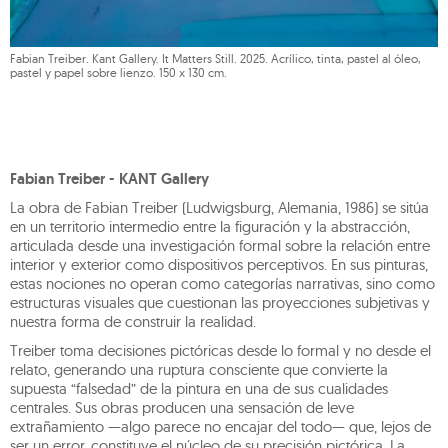
Fabian Treiber. Kant Gallery. It Matters Still. 2025. Acrílico, tinta, pastel al óleo,
pastel y papel sobre lienzo. 150 x 130 cm.
Fabian Treiber - KANT Gallery
La obra de Fabian Treiber (Ludwigsburg, Alemania, 1986) se sitúa
en un territorio intermedio entre la figuración y la abstracción,
articulada desde una investigación formal sobre la relación entre
interior y exterior como dispositivos perceptivos. En sus pinturas,
estas nociones no operan como categorías narrativas, sino como
estructuras visuales que cuestionan las proyecciones subjetivas y
nuestra forma de construir la realidad.
Treiber toma decisiones pictóricas desde lo formal y no desde el
relato, generando una ruptura consciente que convierte la
supuesta “falsedad” de la pintura en una de sus cualidades
centrales. Sus obras producen una sensación de leve
extrañamiento —algo parece no encajar del todo— que, lejos de
ser un error, constituye el núcleo de su precisión pictórica. La