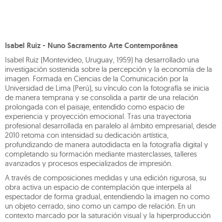
Isabel Ruiz - Nuno Sacramento Arte Contemporânea
Isabel Ruiz (Montevideo, Uruguay, 1959) ha desarrollado una
investigación sostenida sobre la percepción y la economía de la
imagen. Formada en Ciencias de la Comunicación por la
Universidad de Lima (Perú), su vínculo con la fotografía se inicia
de manera temprana y se consolida a partir de una relación
prolongada con el paisaje, entendido como espacio de
experiencia y proyección emocional. Tras una trayectoria
profesional desarrollada en paralelo al ámbito empresarial, desde
2010 retoma con intensidad su dedicación artística,
profundizando de manera autodidacta en la fotografía digital y
completando su formación mediante masterclasses, talleres
avanzados y procesos especializados de impresión.
A través de composiciones medidas y una edición rigurosa, su
obra activa un espacio de contemplación que interpela al
espectador de forma gradual, entendiendo la imagen no como
un objeto cerrado, sino como un campo de relación. En un
contexto marcado por la saturación visual y la hiperproducción