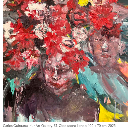
Carlos Quintana. Kur Art Gallery. ST. Óleo sobre lienzo. 100 x 70 cm. 2025.