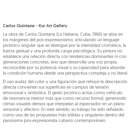
Carlos Quintana - Kur Art Gallery
La obra de Carlos Quintana (La Habana, Cuba, 1966) se sitúa en
los márgenes del pos-expresionismo, articulando un lenguaje
pictórico singular que se distingue por la intensidad cromática, la
fuerza gestual y una profunda carga psicológica. Su pintura no
establece una relación directa con tendencias dominantes ni con
generaciones concretas, sino que desarrolla una voz propia,
reconocible por su potencia visual y su capacidad para abordar
la condición humana desde una perspectiva compleja y no literal.
El uso audaz del color y una figuración que rehúye la descripción
directa convierten sus superficies en campos de tensión
emocional y simbólica. El gesto pictórico actúa como vehículo
de resonancia interior más que como recurso formal, generando
climas visuales densos que interpelan al espectador en un plano
sensorial y afectivo. En este sentido, su trabajo ha sido señalado
como una de las propuestas más sólidas y singulares dentro del
panorama pos-expresionista cubano contemporáneo.