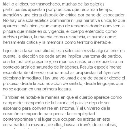
fácil o al discurso trasnochado, muchas de las galerías
participantes apuestan por prácticas que reclaman tiempo,
atención y una cierta disposición crítica por parte del espectador.
No hay una sola estética dominante ni una narrativa única; lo que
aparece, más bien, es un campo de tensiones donde conviven la
pintura que insiste en su vigencia, el cuerpo entendido como
archivo político, la materia como resistencia, el humor como
herramienta crítica y la memoria como territorio inestable.
Lejos de la falsa neutralidad, esta selección revela algo a tener en
cuenta, la elección de cada artista implica una toma de partido,
una lectura del presente y, en muchos casos, una respuesta a un
contexto artístico saturado de imágenes. Resulta especialmente
reconfortante observar cómo muchas propuestas rehúyen del
efectismo inmediato. Hay una voluntad clara de trabajar desde el
proceso, desde la acumulación de sentido, desde lenguajes que
no se agotan en una primera lectura.
También es notable la manera en que el cuerpo aparece como
campo de inscripción de la historia; el paisaje deja de ser
escenario para convertirse en síntoma. Y el universo de la
creación se expande para pensar la complejidad
contemporánea y el lugar que ocupan los artistas en este
entramado. La mayoría de ellos, busca a través de sus obras,