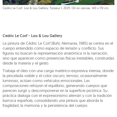
Cedric Le Corf. Loo & Lou Gallery. Torpeur I, 2025. Oil on canvas. 140 x 119 cm.
Cedric Le Corf - Loo & Lou Gallery
La pintura de Cédric Le Corf (Bühl, Alemania, 1985) se centra en el
cuerpo entendido como espacio de tensión y conflicto. Sus
figuras no buscan la representación anatómica ni la narración,
sino que aparecen como presencias físicas inestables, construidas
desde la materia y el gesto.
Trabaja el óleo con una carga matérico-expresiva intensa, donde
la pincelada visible y el color oscuro, terroso, ocasionalmente
luminoso, actúan como vehículos emocionales. Las
composiciones rehúyen el equilibrio, generando cuerpos que
parecen surgir y descomponerse en la superficie pictórica. Su
práctica dialoga con el expresionismo alemán y con la tradición
barroca española, consolidando una pintura que aborda la
fragilidad, la memoria y la persistencia del cuerpo.