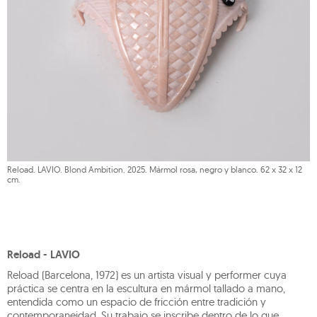
Reload. LAVIO. Blond Ambition. 2025. Mármol rosa, negro y blanco. 62 x 32 x 12
cm.
Reload - LAVIO
Reload (Barcelona, 1972) es un artista visual y performer cuya
práctica se centra en la escultura en mármol tallado a mano,
entendida como un espacio de fricción entre tradición y
contemporaneidad. Su trabajo se inscribe dentro de lo que