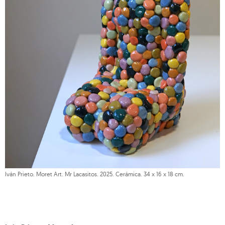
Iván Prieto. Moret Art. Mr Lacasitos. 2025. Cerámica. 34 x 16 x 18 cm.