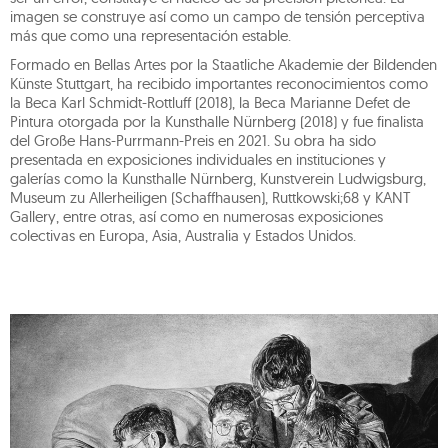
imagen se construye así como un campo de tensión perceptiva
más que como una representación estable.
Formado en Bellas Artes por la Staatliche Akademie der Bildenden
Künste Stuttgart, ha recibido importantes reconocimientos como
la Beca Karl Schmidt-Rottluff (2018), la Beca Marianne Defet de
Pintura otorgada por la Kunsthalle Nürnberg (2018) y fue finalista
del Große Hans-Purrmann-Preis en 2021. Su obra ha sido
presentada en exposiciones individuales en instituciones y
galerías como la Kunsthalle Nürnberg, Kunstverein Ludwigsburg,
Museum zu Allerheiligen (Schaffhausen), Ruttkowski;68 y KANT
Gallery, entre otras, así como en numerosas exposiciones
colectivas en Europa, Asia, Australia y Estados Unidos.