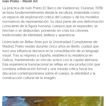
Iván Prieto - Moret Art
La práctica de Iván Prieto (O Barco de Valdeorras, Ourense, 1978)
se basa fundamentalmente desde la escultura, entendida como
un espacio de exploración crítica del cuerpo y de los modelos
normativos de representación. Su obra parte de una deformación
consciente de la figura humana, cuerpos que se expanden, se
hinchan o se desbordan, poniendo en crisis los cánones
tradicionales de identidad, belleza y apariencia.
Licenciado en Bellas Artes por la Universidad Complutense de
Madrid, Prieto residió durante cinco años en Berlín, ciudad que
tuvo una influencia decisiva en la consolidación de su lenguaje
visual. Tras su regreso a España, establece su residencia en
Galicia, manteniendo un vínculo activo con la capital alemana.
Esta experiencia transnacional se refleja en una producción que
combina sofisticación formal y una mirada crítica hacia los
discursos contemporáneos sobre el cuerpo, la identidad y la
construcción cultural de la imagen.