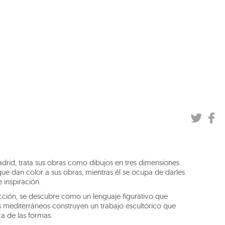
drid, trata sus obras como dibujos en tres dimensiones.
que dan color a sus obras, mientras él se ocupa de darles
 inspiración.
ción, se descubre como un lenguaje figurativo que
s mediterráneos construyen un trabajo escultórico que
ca de las formas.