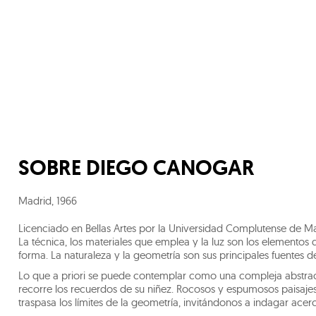
SOBRE
DIEGO CANOGAR
Madrid
,
1966
Licenciado en Bellas Artes por la Universidad Complutense de Ma
La técnica, los materiales que emplea y la luz son los elementos 
forma. La naturaleza y la geometría son sus principales fuentes de
Lo que a priori se puede contemplar como una compleja abstrac
recorre los recuerdos de su niñez. Rocosos y espumosos paisaje
traspasa los límites de la geometría, invitándonos a indagar acer