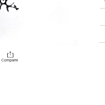
Compartir