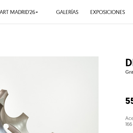
ART MADRID'26
GALERÍAS
EXPOSICIONES
D
Gra
5
Ace
166