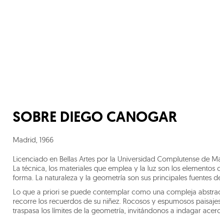
SOBRE
DIEGO CANOGAR
Madrid
,
1966
Licenciado en Bellas Artes por la Universidad Complutense de Ma
La técnica, los materiales que emplea y la luz son los elementos 
forma. La naturaleza y la geometría son sus principales fuentes de
Lo que a priori se puede contemplar como una compleja abstrac
recorre los recuerdos de su niñez. Rocosos y espumosos paisaje
traspasa los límites de la geometría, invitándonos a indagar acer