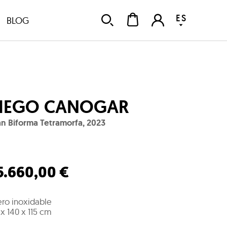
ES
BLOG
IEGO CANOGAR
n Biforma Tetramorfa
,
2023
5.660,00 €
ro inoxidable
 x 140 x 115 cm