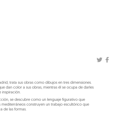
drid, trata sus obras como dibujos en tres dimensiones.
que dan color a sus obras, mientras él se ocupa de darles
 inspiración.
ción, se descubre como un lenguaje figurativo que
s mediterráneos construyen un trabajo escultórico que
ca de las formas.