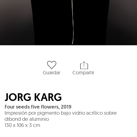
Guardar
Compartir
JORG KARG
Four seeds five flowers
,
2019
Impresión por pigmento bajo vidrio acrílico sobre
dibond de aluminio
130 x 106 x 3 cm