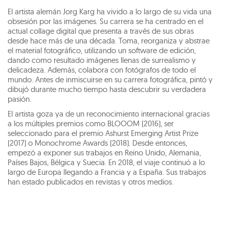
El artista alemán Jorg Karg ha vivido a lo largo de su vida una
obsesión por las imágenes. Su carrera se ha centrado en el
actual collage digital que presenta a través de sus obras
desde hace más de una década. Toma, reorganiza y abstrae
el material fotográfico, utilizando un software de edición,
dando como resultado imágenes llenas de surrealismo y
delicadeza. Además, colabora con fotógrafos de todo el
mundo. Antes de inmiscuirse en su carrera fotográfica, pintó y
dibujó durante mucho tiempo hasta descubrir su verdadera
pasión.
El artista goza ya de un reconocimiento internacional gracias
a los múltiples premios como BLOOOM (2016), ser
seleccionado para el premio Ashurst Emerging Artist Prize
(2017) o Monochrome Awards (2018). Desde entonces,
empezó a exponer sus trabajos en Reino Unido, Alemania,
Países Bajos, Bélgica y Suecia. En 2018, el viaje continuó a lo
largo de Europa llegando a Francia y a España. Sus trabajos
han estado publicados en revistas y otros medios.