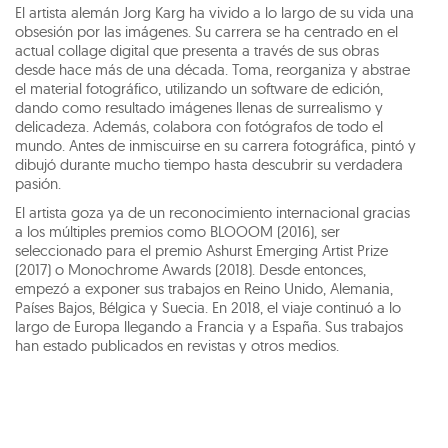
El artista alemán Jorg Karg ha vivido a lo largo de su vida una
obsesión por las imágenes. Su carrera se ha centrado en el
actual collage digital que presenta a través de sus obras
desde hace más de una década. Toma, reorganiza y abstrae
el material fotográfico, utilizando un software de edición,
dando como resultado imágenes llenas de surrealismo y
delicadeza. Además, colabora con fotógrafos de todo el
mundo. Antes de inmiscuirse en su carrera fotográfica, pintó y
dibujó durante mucho tiempo hasta descubrir su verdadera
pasión.
El artista goza ya de un reconocimiento internacional gracias
a los múltiples premios como BLOOOM (2016), ser
seleccionado para el premio Ashurst Emerging Artist Prize
(2017) o Monochrome Awards (2018). Desde entonces,
empezó a exponer sus trabajos en Reino Unido, Alemania,
Países Bajos, Bélgica y Suecia. En 2018, el viaje continuó a lo
largo de Europa llegando a Francia y a España. Sus trabajos
han estado publicados en revistas y otros medios.