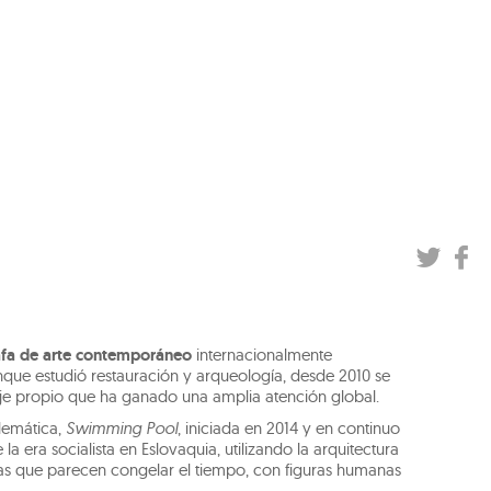
afa de arte contemporáneo
internacionalmente
nque estudió restauración y arqueología, desde 2010 se
aje propio que ha ganado una amplia atención global.
lemática,
Swimming Pool
, iniciada en 2014 y en continuo
 la era socialista en Eslovaquia, utilizando la arquitectura
as que parecen congelar el tiempo, con figuras humanas