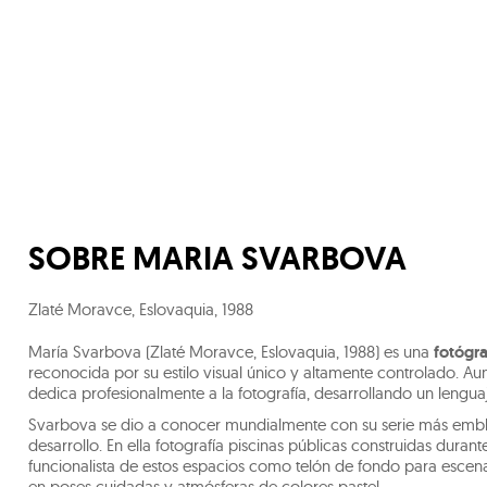
SOBRE
MARIA SVARBOVA
Zlaté Moravce, Eslovaquia
,
1988
María Svarbova (Zlaté Moravce, Eslovaquia, 1988) es una
fotógr
reconocida por su estilo visual único y altamente controlado. Au
dedica profesionalmente a la fotografía, desarrollando un lengu
Svarbova se dio a conocer mundialmente con su serie más emb
desarrollo. En ella fotografía piscinas públicas construidas durante
funcionalista de estos espacios como telón de fondo para escen
en poses cuidadas y atmósferas de colores pastel.