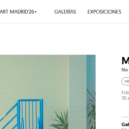
ART MADRID'26
GALERÍAS
EXPOSICIONES
M
No 
MI
Fot
70 
Gal