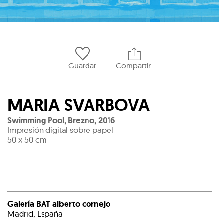
Guardar
Compartir
MARIA SVARBOVA
Swimming Pool, Brezno
,
2016
Impresión digital sobre papel
50 x 50 cm
Galería BAT alberto cornejo
Madrid, España