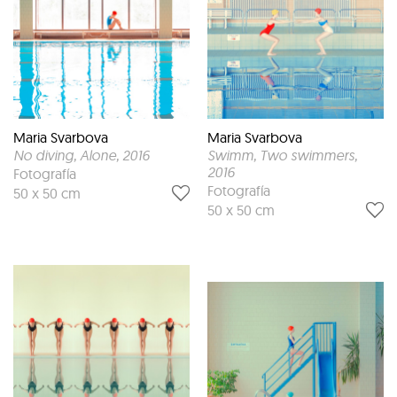
Maria Svarbova
Maria Svarbova
No diving, Alone
, 2016
Swimm, Two swimmers
,
2016
Fotografía
Fotografía
50 x 50 cm
50 x 50 cm