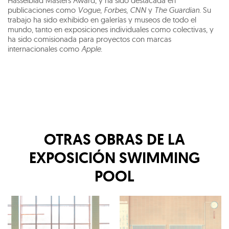
Hasselblad Masters Award, y ha sido destacada en
publicaciones como
Vogue
,
Forbes
,
CNN
y
The Guardian
. Su
trabajo ha sido exhibido en galerías y museos de todo el
mundo, tanto en exposiciones individuales como colectivas, y
ha sido comisionada para proyectos con marcas
internacionales como
Apple
.
OTRAS OBRAS DE LA
EXPOSICIÓN
SWIMMING
POOL