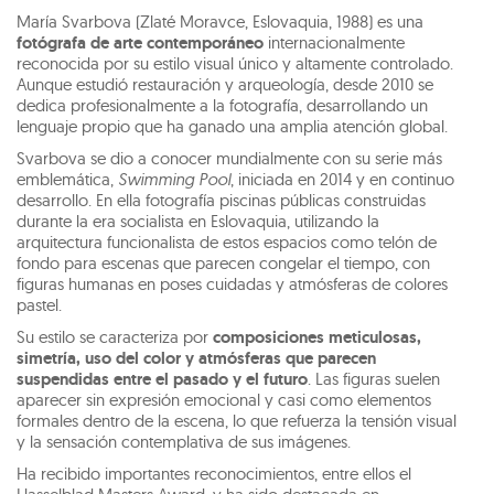
María Svarbova (Zlaté Moravce, Eslovaquia, 1988) es una
fotógrafa de arte contemporáneo
internacionalmente
reconocida por su estilo visual único y altamente controlado.
Aunque estudió restauración y arqueología, desde 2010 se
dedica profesionalmente a la fotografía, desarrollando un
lenguaje propio que ha ganado una amplia atención global.
Svarbova se dio a conocer mundialmente con su serie más
emblemática,
Swimming Pool
, iniciada en 2014 y en continuo
desarrollo. En ella fotografía piscinas públicas construidas
durante la era socialista en Eslovaquia, utilizando la
arquitectura funcionalista de estos espacios como telón de
fondo para escenas que parecen congelar el tiempo, con
figuras humanas en poses cuidadas y atmósferas de colores
pastel.
Su estilo se caracteriza por
composiciones meticulosas,
simetría, uso del color y atmósferas que parecen
suspendidas entre el pasado y el futuro
. Las figuras suelen
aparecer sin expresión emocional y casi como elementos
formales dentro de la escena, lo que refuerza la tensión visual
y la sensación contemplativa de sus imágenes.
Ha recibido importantes reconocimientos, entre ellos el