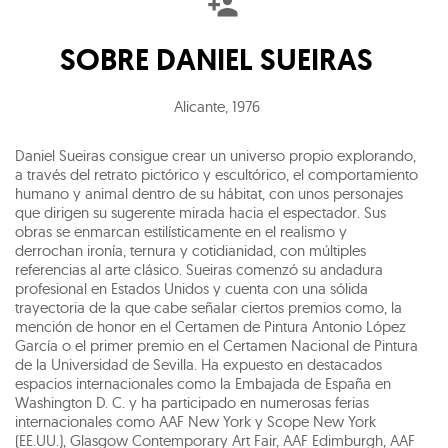
SOBRE
DANIEL SUEIRAS
Alicante
,
1976
Daniel Sueiras consigue crear un universo propio explorando,
a través del retrato pictórico y escultórico, el comportamiento
humano y animal dentro de su hábitat, con unos personajes
que dirigen su sugerente mirada hacia el espectador. Sus
obras se enmarcan estilísticamente en el realismo y
derrochan ironía, ternura y cotidianidad, con múltiples
referencias al arte clásico. Sueiras comenzó su andadura
profesional en Estados Unidos y cuenta con una sólida
trayectoria de la que cabe señalar ciertos premios como, la
mención de honor en el Certamen de Pintura Antonio López
García o el primer premio en el Certamen Nacional de Pintura
de la Universidad de Sevilla. Ha expuesto en destacados
espacios internacionales como la Embajada de España en
Washington D. C. y ha participado en numerosas ferias
internacionales como AAF New York y Scope New York
(EE.UU.), Glasgow Contemporary Art Fair, AAF Edimburgh, AAF