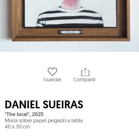
Guardar
Compartir
DANIEL SUEIRAS
"The local"
,
2025
Mixta sobre papel pegado a tabla
40 x 30 cm