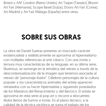
Bristol y AAF London (Reino Unido), Art Taipei (Taiwán), Bloom
Art Fair (Alemania), Scope Basel (Suíza), Doors Art Fair (Corea),
Art Madrid y Art Fair Málaga (España) entre otras.
SOBRE SUS OBRAS
La obra de Daniel Sueiras presenta un marcado carácter
existencialista y estilísticamente se aproxima al hiperrealismo
con múltiples referencias al arte clásico. Con una ironía y
ternura muy características de su lenguaje, en su última serie,
Illustrious, se sumerge en la temática del retrato a través de la
descontextualización de la imagen que tenemos asociada al
retrato de "personaje ilustre". Célebres personajes de la cultura
popular y los característicos animales del artista aparecen
retratados con su hacer hiperrealista y siguiendo postulados
de los Maestros del Renacimiento y del Barroco. El artista se
aproxima en esta serie al pop art y recurre a elocuentes
títulos llenos de humor e ironía. En el plano técnico, a la
calidad de la técnica pictórica se suma el trabajo de los