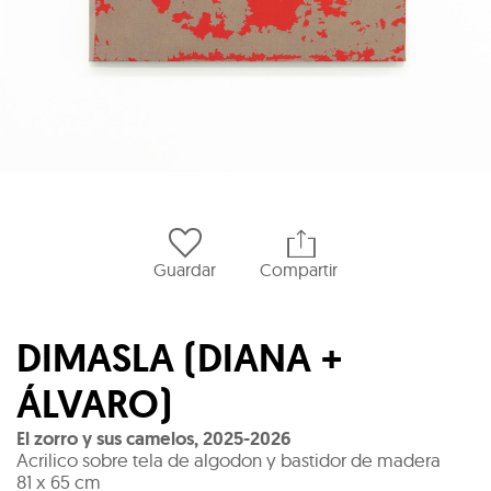
Guardar
Compartir
DIMASLA (DIANA +
ÁLVARO)
El zorro y sus camelos
,
2025-2026
Acrilico sobre tela de algodon y bastidor de madera
81 x 65 cm