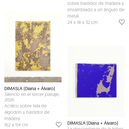
sobre bastidor de madera y
ensamblado a un ángulo de
metal
24 x 18 x 32 cm
DIMASLA (Diana + Álvaro)
Silencio en el tercer paisaje
,
2026
Acrilico sobre tela de
algodon y bastidor de
madera
DIMASLA (Diana + Álvaro)
162 x 114 cm
La desconfianza de la liebre
,