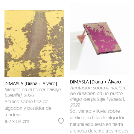
DIMASLA (Diana + Álvaro)
DIMASLA (Diana + Álvaro)
Anotación sobra la noción
Silencio en el tercer paisaje
de duración en un punto
(Detalle)
, 2026
ciego del paisaje (Violeta)
,
Acrilico sobre tela de
2022
algodon y bastidor de
Sol, viento y lluvia sobre
madera
acrílico en tela de algodón
162 x 114 cm
natural expuesta en tierra
arenosa durante tres meses