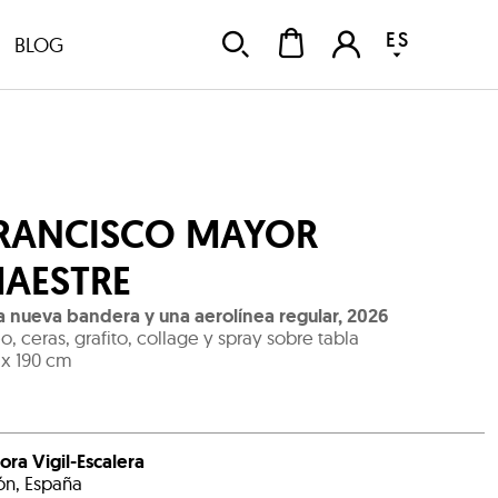
ES
BLOG
RANCISCO MAYOR
AESTRE
 nueva bandera y una aerolínea regular
,
2026
o, ceras, grafito, collage y spray sobre tabla
 x 190 cm
ora Vigil-Escalera
ón, España