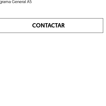
grama General A5
CONTACTAR