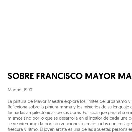
SOBRE
FRANCISCO MAYOR MA
Madrid
,
1990
La pintura de Mayor Maestre explora los límites del urbanismo y l
Reflexiona sobre la pintura misma y los misterios de su lenguaje a
fachadas arquitectónicas de sus obras. Edificios que para él son
mismos sino por lo que se desarrolla en el intetior de cada una d
se ve interrumpida por intervenciones intencionadas con collages,
frescura y ritmo. El joven artista es una de las apuestas personale