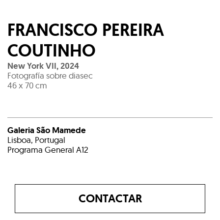
FRANCISCO PEREIRA
COUTINHO
New York VII
,
2024
Fotografía sobre diasec
46 x 70 cm
Galeria São Mamede
Lisboa, Portugal
Programa General A12
CONTACTAR