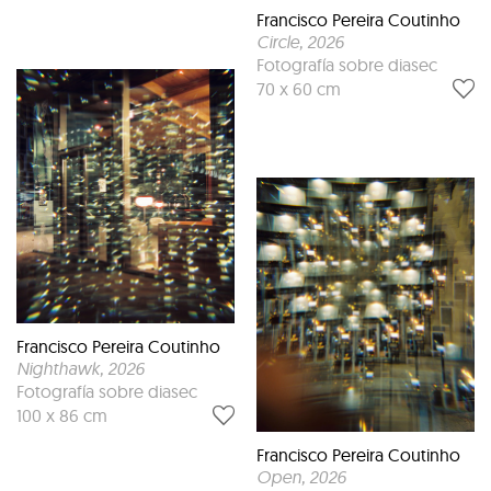
Francisco Pereira Coutinho
Circle
, 2026
Fotografía sobre diasec
70 x 60 cm
Francisco Pereira Coutinho
Nighthawk
, 2026
Fotografía sobre diasec
100 x 86 cm
Francisco Pereira Coutinho
Open
, 2026