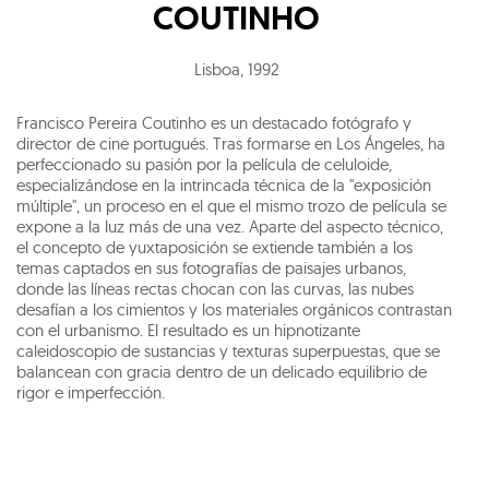
COUTINHO
Lisboa
,
1992
Francisco Pereira Coutinho es un destacado fotógrafo y
director de cine portugués. Tras formarse en Los Ángeles, ha
perfeccionado su pasión por la película de celuloide,
especializándose en la intrincada técnica de la "exposición
múltiple", un proceso en el que el mismo trozo de película se
expone a la luz más de una vez. Aparte del aspecto técnico,
el concepto de yuxtaposición se extiende también a los
temas captados en sus fotografías de paisajes urbanos,
donde las líneas rectas chocan con las curvas, las nubes
desafían a los cimientos y los materiales orgánicos contrastan
con el urbanismo. El resultado es un hipnotizante
caleidoscopio de sustancias y texturas superpuestas, que se
balancean con gracia dentro de un delicado equilibrio de
rigor e imperfección.