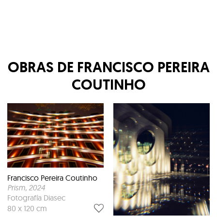
OBRAS DE
FRANCISCO PEREIRA
COUTINHO
Francisco Pereira Coutinho
Prism
, 2024
Fotografía Diasec
80 x 120 cm