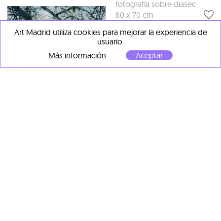
fotografía sobre diasec
60 x 70 cm
Art Madrid utiliza cookies para mejorar la experiencia de
usuario.
Más información
Aceptar
Francisco Pereira Coutinho
Bruxelas I
, 2023
Francisco Pereira Coutinho
Fotografía Diasec
Steinway
, 2026
120 x 80 cm
fotografía sobre diasec
70 x 60 cm