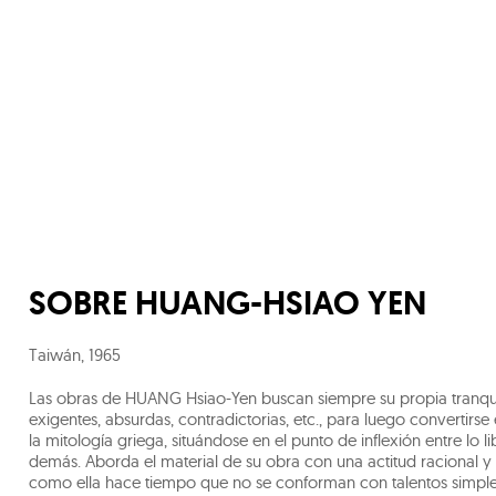
SOBRE
HUANG-HSIAO YEN
Taiwán
,
1965
Las obras de HUANG Hsiao-Yen buscan siempre su propia tranqui
exigentes, absurdas, contradictorias, etc., para luego convertir
la mitología griega, situándose en el punto de inflexión entre lo 
demás. Aborda el material de su obra con una actitud racional y 
como ella hace tiempo que no se conforman con talentos simples 