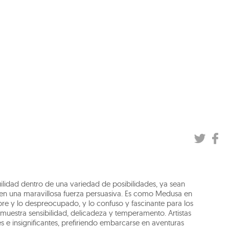
lidad dentro de una variedad de posibilidades, ya sean
se en una maravillosa fuerza persuasiva. Es como Medusa en
libre y lo despreocupado, y lo confuso y fascinante para los
muestra sensibilidad, delicadeza y temperamento. Artistas
e insignificantes, prefiriendo embarcarse en aventuras