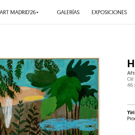
ART MADRID'26
GALERÍAS
EXPOSICIONES
H
Aft
Oil
46 
Yir
Pro