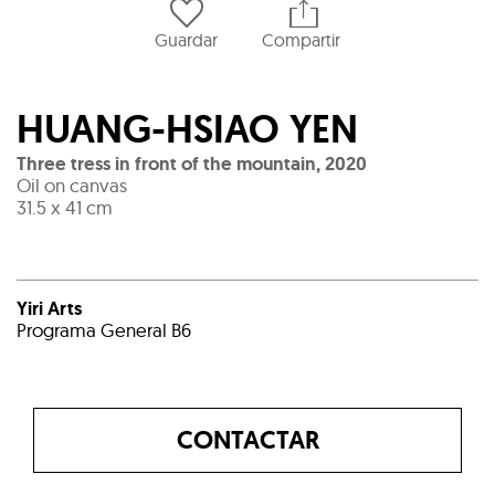
Guardar
Compartir
HUANG-HSIAO YEN
Three tress in front of the mountain
,
2020
Oil on canvas
31.5 x 41 cm
Yiri Arts
Programa General B6
CONTACTAR