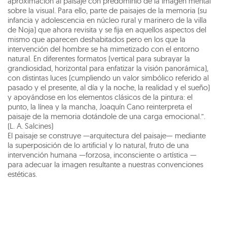
aproximación al paisaje con predominio de la imagen mental
sobre la visual. Para ello, parte de paisajes de la memoria (su
infancia y adolescencia en núcleo rural y marinero de la villa
de Noja) que ahora revisita y se fija en aquellos aspectos del
mismo que aparecen deshabitados pero en los que la
intervención del hombre se ha mimetizado con el entorno
natural. En diferentes formatos (vertical para subrayar la
grandiosidad, horizontal para enfatizar la visión panorámica),
con distintas luces (cumpliendo un valor simbólico referido al
pasado y el presente, al día y la noche, la realidad y el sueño)
y apoyándose en los elementos clásicos de la pintura: el
punto, la línea y la mancha, Joaquín Cano reinterpreta el
paisaje de la memoria dotándole de una carga emocional.”.
(L. A. Salcines)
El paisaje se construye —arquitectura del paisaje— mediante
la superposición de lo artificial y lo natural, fruto de una
intervención humana —forzosa, inconsciente o artística —
para adecuar la imagen resultante a nuestras convenciones
estéticas.