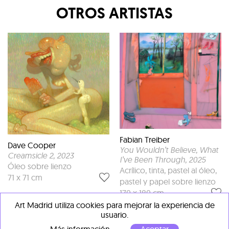
OTROS ARTISTAS
Fabian Treiber
Dave Cooper
You Wouldn’t Believe, What
Creamsicle 2
, 2023
I’ve Been Through
, 2025
Óleo sobre lienzo
Acrílico, tinta, pastel al óleo,
71 x 71 cm
pastel y papel sobre lienzo
170 x 180 cm
Art Madrid utiliza cookies para mejorar la experiencia de
usuario.