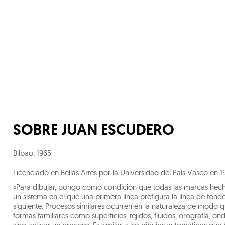
SOBRE
JUAN ESCUDERO
Bilbao
,
1965
Licenciado en Bellas Artes por la Universidad del País Vasco en 1
«Para dibujar, pongo como condición que todas las marcas hecha
un sistema en el que una primera línea prefigura la línea de fondo 
siguiente. Procesos similares ocurren en la naturaleza de modo q
formas familiares como superficies, tejidos, fluidos, orografía, on