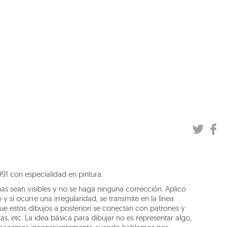
991 con especialidad en pintura.
s sean visibles y no se haga ninguna corrección. Aplico
y si ocurre una irregularidad, se transmite en la línea
ue estos dibujos a posteriori se conectan con patrones y
das, etc. La idea básica para dibujar no es representar algo,