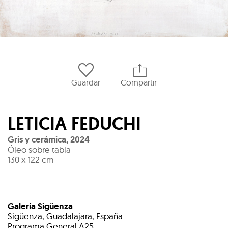
Guardar
Compartir
LETICIA FEDUCHI
Gris y cerámica
,
2024
Óleo sobre tabla
130 x 122 cm
Galería Sigüenza
Sigüenza, Guadalajara, España
Programa General A25