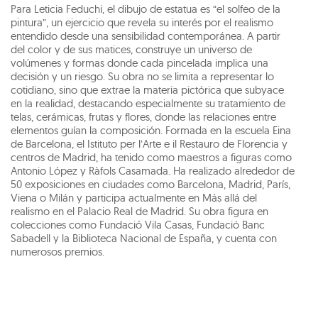
Para Leticia Feduchi, el dibujo de estatua es “el solfeo de la
pintura”, un ejercicio que revela su interés por el realismo
entendido desde una sensibilidad contemporánea. A partir
del color y de sus matices, construye un universo de
volúmenes y formas donde cada pincelada implica una
decisión y un riesgo. Su obra no se limita a representar lo
cotidiano, sino que extrae la materia pictórica que subyace
en la realidad, destacando especialmente su tratamiento de
telas, cerámicas, frutas y flores, donde las relaciones entre
elementos guían la composición. Formada en la escuela Eina
de Barcelona, el Istituto per l’Arte e il Restauro de Florencia y
centros de Madrid, ha tenido como maestros a figuras como
Antonio López y Ràfols Casamada. Ha realizado alrededor de
50 exposiciones en ciudades como Barcelona, Madrid, París,
Viena o Milán y participa actualmente en Más allá del
realismo en el Palacio Real de Madrid. Su obra figura en
colecciones como Fundació Vila Casas, Fundació Banc
Sabadell y la Biblioteca Nacional de España, y cuenta con
numerosos premios.