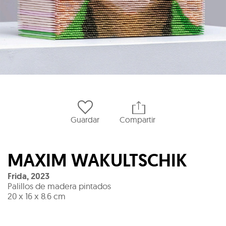
Guardar
Compartir
MAXIM WAKULTSCHIK
Frida
,
2023
Palillos de madera pintados
20 x 16 x 8.6 cm