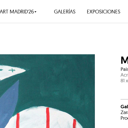
ART MADRID'26
GALERÍAS
EXPOSICIONES
M
Pai
Acr
81 
Gal
Zar
Pro