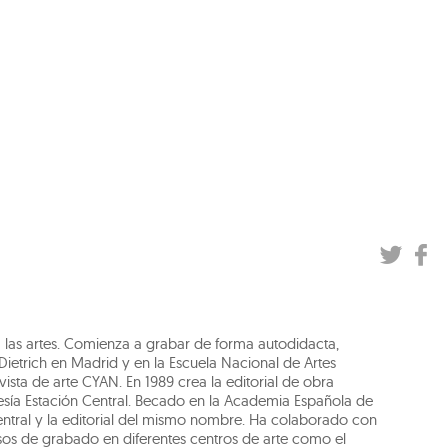
a las artes. Comienza a grabar de forma autodidacta,
ietrich en Madrid y en la Escuela Nacional de Artes
vista de arte CYAN. En 1989 crea la editorial de obra
esía Estación Central. Becado en la Academia Española de
Central y la editorial del mismo nombre. Ha colaborado con
cursos de grabado en diferentes centros de arte como el