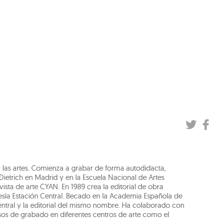
a las artes. Comienza a grabar de forma autodidacta,
ietrich en Madrid y en la Escuela Nacional de Artes
vista de arte CYAN. En 1989 crea la editorial de obra
esía Estación Central. Becado en la Academia Española de
Central y la editorial del mismo nombre. Ha colaborado con
cursos de grabado en diferentes centros de arte como el