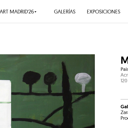
ART MADRID'26
GALERÍAS
EXPOSICIONES
M
Pai
Acr
120
Gal
Zar
Pro