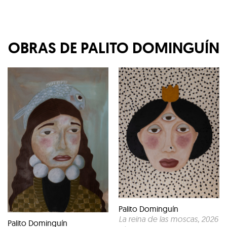
OBRAS DE
PALITO DOMINGUÍN
Palito Dominguín
La reina de las moscas
, 2026
Palito Dominguín