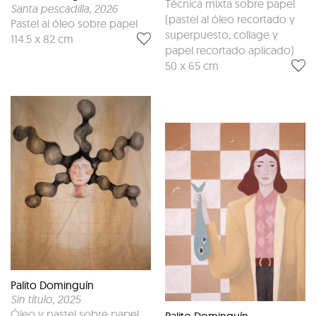
Técnica mixta sobre papel
Santa pescadilla
, 2026
(pastel al óleo recortado y
Pastel al óleo sobre papel
superpuesto, collage y
114.5 x 82 cm
papel recortado aplicado)
50 x 65 cm
Palito Dominguín
Sin título
, 2025
Óleo y pastel sobre papel
Palito Dominguín