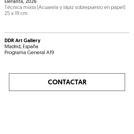
Elefanta
,
2026
Técnica mixta (Acuarela y lápiz sobrepuesto en papel)
25 x 19 cm
DDR Art Gallery
Madrid, España
Programa General A19
CONTACTAR