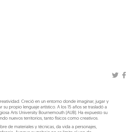
eatividad. Creció en un entorno donde imaginar, jugar y
ar su propio lenguaje artístico. A los 15 años se trasladó a
tigiosa Arts University Bournemouth (AUB). Ha expuesto su
ndo nuevos territorios, tanto físicos como creativos.
bre de materiales y técnicas, da vida a personajes,