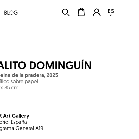
ES
BLOG
ALITO DOMINGUÍN
reina de la pradera
,
2025
ílico sobre papel
 x 85 cm
 Art Gallery
rid, España
grama General A19