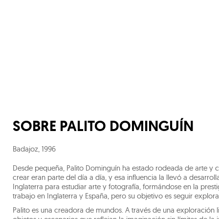
SOBRE
PALITO DOMINGUÍN
Badajoz
,
1996
Desde pequeña, Palito Dominguín ha estado rodeada de arte y cr
crear eran parte del día a día, y esa influencia la llevó a desarroll
Inglaterra para estudiar arte y fotografía, formándose en la pres
trabajo en Inglaterra y España, pero su objetivo es seguir explora
Palito es una creadora de mundos. A través de una exploración li