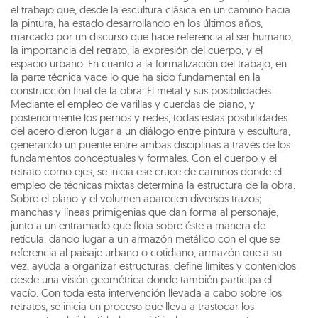
el trabajo que, desde la escultura clásica en un camino hacia
la pintura, ha estado desarrollando en los últimos años,
marcado por un discurso que hace referencia al ser humano,
la importancia del retrato, la expresión del cuerpo, y el
espacio urbano. En cuanto a la formalización del trabajo, en
la parte técnica yace lo que ha sido fundamental en la
construcción final de la obra: El metal y sus posibilidades.
Mediante el empleo de varillas y cuerdas de piano, y
posteriormente los pernos y redes, todas estas posibilidades
del acero dieron lugar a un diálogo entre pintura y escultura,
generando un puente entre ambas disciplinas a través de los
fundamentos conceptuales y formales. Con el cuerpo y el
retrato como ejes, se inicia ese cruce de caminos donde el
empleo de técnicas mixtas determina la estructura de la obra.
Sobre el plano y el volumen aparecen diversos trazos;
manchas y líneas primigenias que dan forma al personaje,
junto a un entramado que flota sobre éste a manera de
retícula, dando lugar a un armazón metálico con el que se
referencia al paisaje urbano o cotidiano, armazón que a su
vez, ayuda a organizar estructuras, define límites y contenidos
desde una visión geométrica donde también participa el
vacío. Con toda esta intervención llevada a cabo sobre los
retratos, se inicia un proceso que lleva a trastocar los