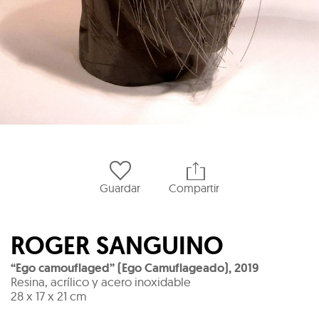
Guardar
Compartir
ROGER SANGUINO
“Ego camouflaged” (Ego Camuflageado)
,
2019
Resina, acrílico y acero inoxidable
28 x 17 x 21 cm