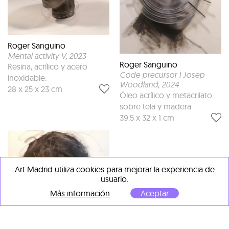
Roger Sanguino
Mental activity V
, 2023
Roger Sanguino
Resina, acrílico y acero
Code precursor I Josep
inoxidable.
Woodland
, 2024
28 x 25 x 23 cm
Óleo acrílico y metacrilato
sobre tela y madera
39.5 x 32 x 1 cm
Art Madrid utiliza cookies para mejorar la experiencia de
usuario.
Más información
Aceptar