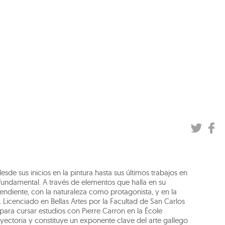
e sus inicios en la pintura hasta sus últimos trabajos en
 fundamental. A través de elementos que halla en su
endiente, con la naturaleza como protagonista, y en la
rte. Licenciado en Bellas Artes por la Facultad de San Carlos
 para cursar estudios con Pierre Carron en la École
yectoria y constituye un exponente clave del arte gallego