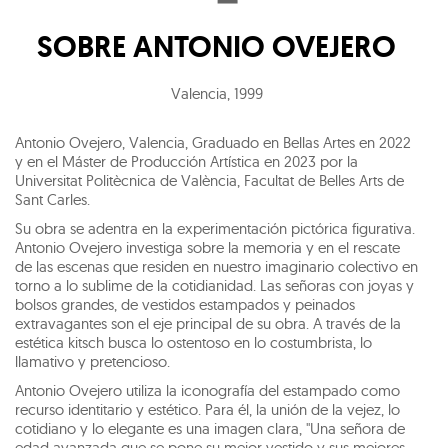
SOBRE
ANTONIO OVEJERO
Valencia
,
1999
Antonio Ovejero, Valencia, Graduado en Bellas Artes en 2022
y en el Máster de Producción Artística en 2023 por la
Universitat Politècnica de València, Facultat de Belles Arts de
Sant Carles.
Su obra se adentra en la experimentación pictórica figurativa.
Antonio Ovejero investiga sobre la memoria y en el rescate
de las escenas que residen en nuestro imaginario colectivo en
torno a lo sublime de la cotidianidad. Las señoras con joyas y
bolsos grandes, de vestidos estampados y peinados
extravagantes son el eje principal de su obra. A través de la
estética kitsch busca lo ostentoso en lo costumbrista, lo
llamativo y pretencioso.
Antonio Ovejero utiliza la iconografía del estampado como
recurso identitario y estético. Para él, la unión de la vejez, lo
cotidiano y lo elegante es una imagen clara, "Una señora de
edad avanzada que se pone su mejor vestido y sus mejores