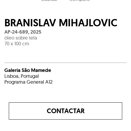
BRANISLAV MIHAJLOVIC
AP-24-689
,
2025
óleo sobre tela
70 x 100 cm
Galeria São Mamede
Lisboa, Portugal
Programa General A12
CONTACTAR