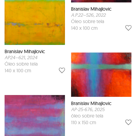
Branislav Mihajlovic
A.P.22–526
, 2022
Óleo sobre tela
140 x 100 cm
Branislav Mihajlovic
AP24–621
, 2024
Óleo sobre tela
140 x 100 cm
Branislav Mihajlovic
AP-25-676
, 2025
óleo sobre tela
110 x 150 cm