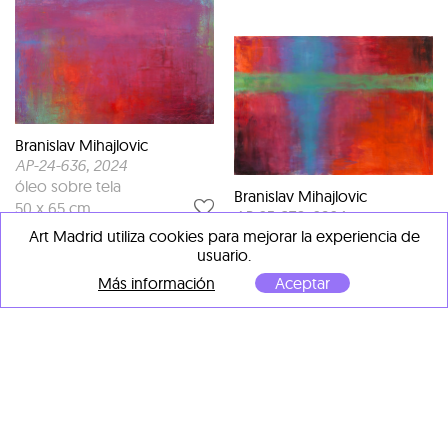
Branislav Mihajlovic
AP-24-636
, 2024
óleo sobre tela
Branislav Mihajlovic
50 x 65 cm
AP-25-679
, 2024
Art Madrid utiliza cookies para mejorar la experiencia de
óleo sobre tela
usuario.
70 x 100 cm
Más información
Aceptar