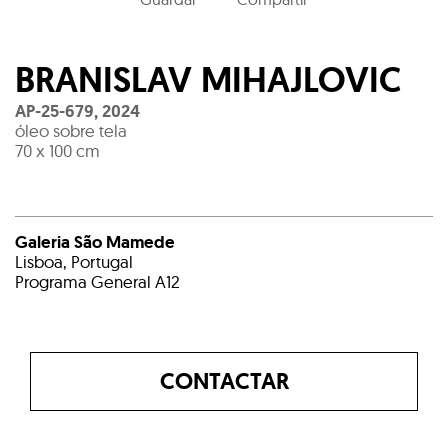
BRANISLAV MIHAJLOVIC
AP-25-679
,
2024
óleo sobre tela
70 x 100 cm
Galeria São Mamede
Lisboa, Portugal
Programa General A12
CONTACTAR