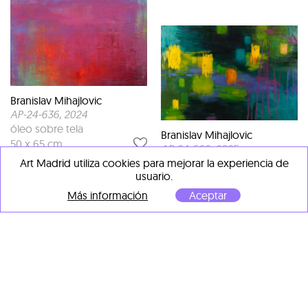
Branislav Mihajlovic
AP-24-636
, 2024
óleo sobre tela
Branislav Mihajlovic
50 x 65 cm
AP-24-689
, 2025
Art Madrid utiliza cookies para mejorar la experiencia de
óleo sobre tela
usuario.
70 x 100 cm
Más información
Aceptar