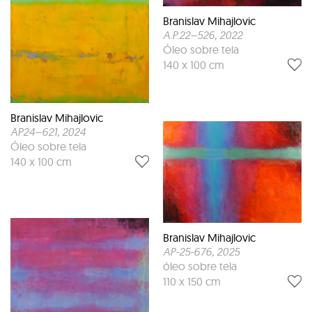
Branislav Mihajlovic
A.P.22–526
, 2022
Óleo sobre tela
140 x 100 cm
Branislav Mihajlovic
AP24–621
, 2024
Óleo sobre tela
140 x 100 cm
Branislav Mihajlovic
AP-25-676
, 2025
óleo sobre tela
110 x 150 cm