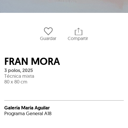
Guardar
Compartir
FRAN MORA
3 polos
,
2025
Técnica mixta
80 x 80 cm
Galería María Aguilar
Programa General A18