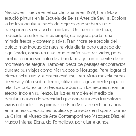
Nacido en Huelva en el sur de España en 1979, Fran Mora
estudió pintura en la Escuela de Bellas Artes de Sevilla. Explora
la belleza oculta a través de objetos que se han vuelto
transparentes en la vida cotidiana. Un cuenco de fruta,
reducido a su forma más simple, consigue aportar una
mirada fresca y contemplativa. Fran Mora se apropia del
objeto más inocuo de nuestra vida diaria pero cargado de
significado, como un ritual que puntúa nuestras vidas, pero
también como símbolo de abundancia y como fuente de un
momento de alegría. También describe paisajes encontrados
durante sus viajes como Marruecos o Noruega. Para lograr el
efecto nebuloso y la gracia estética, Fran Mora mezcla capas
de yeso y óleo sobre lienzo, utilizando regularmente papel o
tela. Los colores brillantes asociados con los neones crean un
efecto lírico en su lienzo. La luz es también el medio de
destilar un tono de serenidad que contrasta con los colores
vivos utilizados. Las pinturas de Fran Mora se exhiben ahora
en muchas colecciones públicas y privadas en España, como
La Caixa, el Museo de Arte Contemporáneo Vázquez Díaz, el
Museo Infanta Elena, de Tomelloso, por citar algunos.