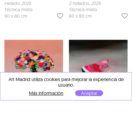
Helado
, 2025
2 helados
, 2025
Técnica mixta
Técnica mixta
80 x 80 cm
80 x 80 cm
Art Madrid utiliza cookies para mejorar la experiencia de
usuario.
Más información
Aceptar
Fran Mora
Fran Mora
Rosado
, 2025
Verano
, 2025
Técnica mixta
Técnica mixta
80 x 80 cm
80 x 80 cm