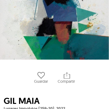
Guardar
Compartir
GIL MAIA
Lugares Impolutos (259-20)
,
2022