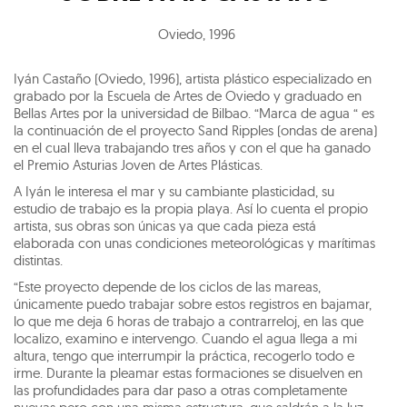
Oviedo
,
1996
Iyán Castaño (Oviedo, 1996), artista plástico especializado en
grabado por la Escuela de Artes de Oviedo y graduado en
Bellas Artes por la universidad de Bilbao. “Marca de agua “ es
la continuación de el proyecto Sand Ripples (ondas de arena)
en el cual lleva trabajando tres años y con el que ha ganado
el Premio Asturias Joven de Artes Plásticas.
A Iyán le interesa el mar y su cambiante plasticidad, su
estudio de trabajo es la propia playa. Así lo cuenta el propio
artista, sus obras son únicas ya que cada pieza está
elaborada con unas condiciones meteorológicas y marítimas
distintas.
“Este proyecto depende de los ciclos de las mareas,
únicamente puedo trabajar sobre estos registros en bajamar,
lo que me deja 6 horas de trabajo a contrarreloj, en las que
localizo, examino e intervengo. Cuando el agua llega a mi
altura, tengo que interrumpir la práctica, recogerlo todo e
irme. Durante la pleamar estas formaciones se disuelven en
las profundidades para dar paso a otras completamente