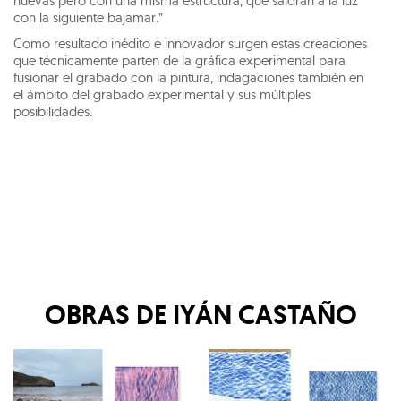
nuevas pero con una misma estructura, que saldrán a la luz
con la siguiente bajamar.”
Como resultado inédito e innovador surgen estas creaciones
que técnicamente parten de la gráfica experimental para
fusionar el grabado con la pintura, indagaciones también en
el ámbito del grabado experimental y sus múltiples
posibilidades.
OBRAS DE
IYÁN CASTAÑO