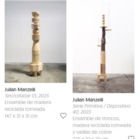
Julian Manzelli
SincroRadar 01
, 2023
Julian Manzelli
Ensamble de madera
Serie Primitiva / Dispositivo
reciclada torneada
#2
, 2023
147 x 31 x 31 cm
Ensamble de troncos,
madera reciclada torneada
y varillas de cobre
220 x 22 x 22 cm