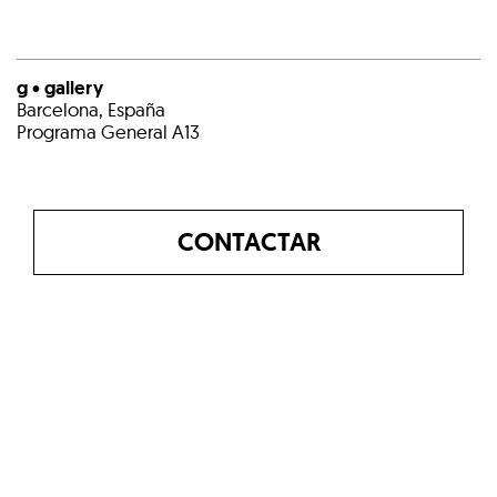
g • gallery
Barcelona, España
Programa General A13
CONTACTAR