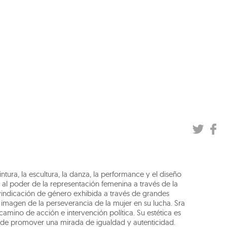
intura, la escultura, la danza, la performance y el diseño
 al poder de la representación femenina a través de la
ivindicación de género exhibida a través de grandes
magen de la perseverancia de la mujer en su lucha. Sra
camino de acción e intervención política. Su estética es
s de promover una mirada de igualdad y autenticidad.