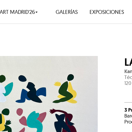
ART MADRID'26
GALERÍAS
EXPOSICIONES
L
Kam
Téc
120
3 P
Bar
Pro