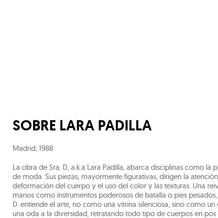
SOBRE
LARA PADILLA
Madrid
,
1988
La obra de Sra. D, a.k.a Lara Padilla, abarca disciplinas como la p
de moda. Sus piezas, mayormente figurativas, dirigen la atención
deformación del cuerpo y el uso del color y las texturas. Una re
manos como instrumentos poderosos de batalla o pies pesados, i
D. entiende el arte, no como una vitrina silenciosa, sino como un 
una oda a la diversidad, retratando todo tipo de cuerpos en po