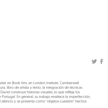
ster en Book Arts, en London Institute, Camberwell
ura, libro de artista y texto, la integración de técnicas
vid construye historias visuales, lo que refleja los
Portugal. En general, su trabajo enaltece la imperfección,
del silencio y se presenta como “objetos-cuestión” hechos