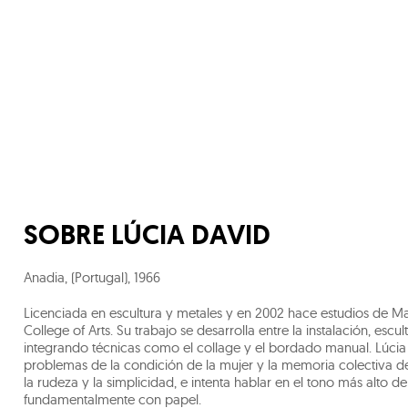
SOBRE
LÚCIA DAVID
Anadia, (Portugal)
,
1966
Licenciada en escultura y metales y en 2002 hace estudios de Ma
College of Arts. Su trabajo se desarrolla entre la instalación, escult
integrando técnicas como el collage y el bordado manual. Lúcia Da
problemas de la condición de la mujer y la memoria colectiva de 
la rudeza y la simplicidad, e intenta hablar en el tono más alto 
fundamentalmente con papel.