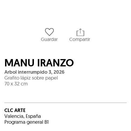
Guardar
Compartir
MANU IRANZO
Arbol interrumpido 3
,
2026
Grafito lápiz sobre papel
70 x 32 cm
CLC ARTE
Valencia, España
Programa general B1