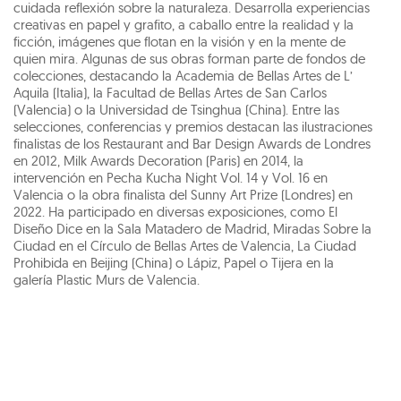
cuidada reflexión sobre la naturaleza. Desarrolla experiencias
creativas en papel y grafito, a caballo entre la realidad y la
ficción, imágenes que flotan en la visión y en la mente de
quien mira. Algunas de sus obras forman parte de fondos de
colecciones, destacando la Academia de Bellas Artes de L’
Aquila (Italia), la Facultad de Bellas Artes de San Carlos
(Valencia) o la Universidad de Tsinghua (China). Entre las
selecciones, conferencias y premios destacan las ilustraciones
finalistas de los Restaurant and Bar Design Awards de Londres
en 2012, Milk Awards Decoration (Paris) en 2014, la
intervención en Pecha Kucha Night Vol. 14 y Vol. 16 en
Valencia o la obra finalista del Sunny Art Prize (Londres) en
2022. Ha participado en diversas exposiciones, como El
Diseño Dice en la Sala Matadero de Madrid, Miradas Sobre la
Ciudad en el Círculo de Bellas Artes de Valencia, La Ciudad
Prohibida en Beijing (China) o Lápiz, Papel o Tijera en la
galería Plastic Murs de Valencia.